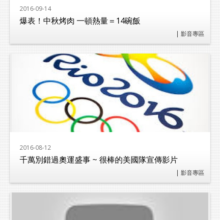
2016-09-14
爆表！中秋烤肉 一頓熱量＝14碗飯
| 影音專區
2016-08-12
千萬別錯過奧運盛事 ~ 很棒的美國隊宣傳影片
| 影音專區