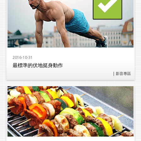
2016-10-31
最標準的伏地挺身動作
| 影音專區