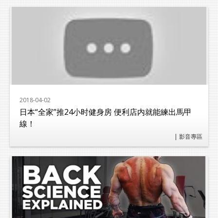
Lexports 勵動風潮
2018-04-02
日本“全家”推24小时健身房 便利店内就能練出馬甲
線！
| 影音專區