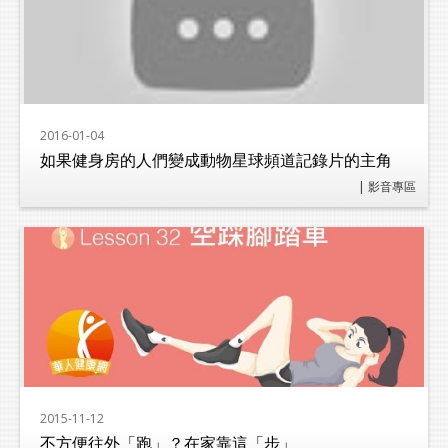
2016-01-04
如果健身房的人們變成動物星球頻道記錄片的主角
| 影音專區
2015-11-12
不方便往外「跑」？在家靠這「步」